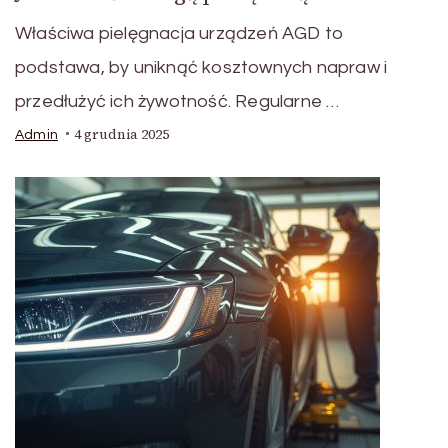
Właściwa pielęgnacja urządzeń AGD to
podstawa, by uniknąć kosztownych napraw i
przedłużyć ich żywotność. Regularne …
4 grudnia 2025
Admin