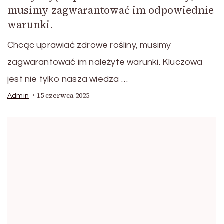
musimy zagwarantować im odpowiednie
warunki.
Chcąc uprawiać zdrowe rośliny, musimy
zagwarantować im należyte warunki. Kluczowa
jest nie tylko nasza wiedza …
15 czerwca 2025
Admin