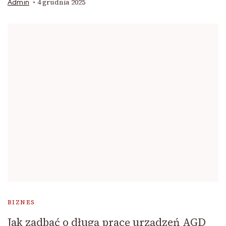
4 grudnia 2025
Admin
BIZNES
Jak zadbać o długą pracę urządzeń AGD