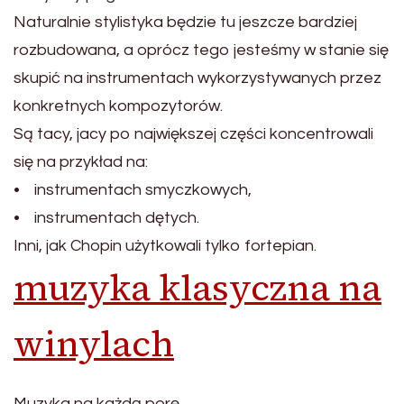
Naturalnie stylistyka będzie tu jeszcze bardziej
rozbudowana, a oprócz tego jesteśmy w stanie się
skupić na instrumentach wykorzystywanych przez
konkretnych kompozytorów.
Są tacy, jacy po największej części koncentrowali
się na przykład na:
• instrumentach smyczkowych,
• instrumentach dętych.
Inni, jak Chopin użytkowali tylko fortepian.
muzyka klasyczna na
winylach
Muzyka na każdą porę