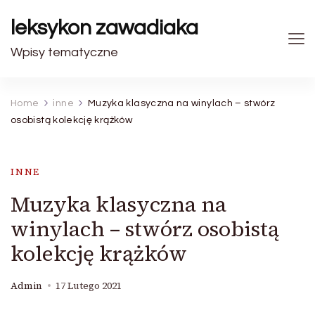
leksykon zawadiaka
Wpisy tematyczne
Home
inne
Muzyka klasyczna na winylach – stwórz
osobistą kolekcję krążków
INNE
Muzyka klasyczna na
winylach – stwórz osobistą
kolekcję krążków
Admin
17 Lutego 2021