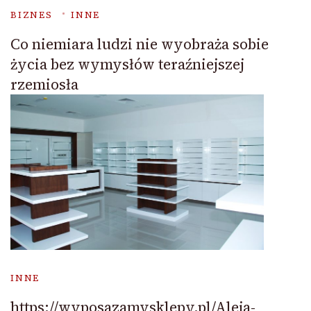
BIZNES
INNE
Co niemiara ludzi nie wyobraża sobie
życia bez wymysłów teraźniejszej
rzemiosła
INNE
https://wyposazamysklepy.pl/Aleja-