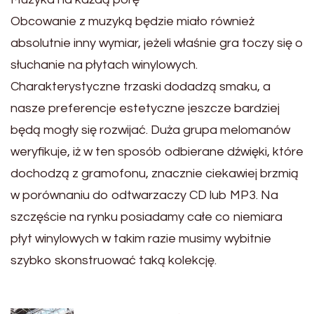
Obcowanie z muzyką będzie miało również
absolutnie inny wymiar, jeżeli właśnie gra toczy się o
słuchanie na płytach winylowych.
Charakterystyczne trzaski dodadzą smaku, a
nasze preferencje estetyczne jeszcze bardziej
będą mogły się rozwijać. Duża grupa melomanów
weryfikuje, iż w ten sposób odbierane dźwięki, które
dochodzą z gramofonu, znacznie ciekawiej brzmią
w porównaniu do odtwarzaczy CD lub MP3. Na
szczęście na rynku posiadamy całe co niemiara
płyt winylowych w takim razie musimy wybitnie
szybko skonstruować taką kolekcję.