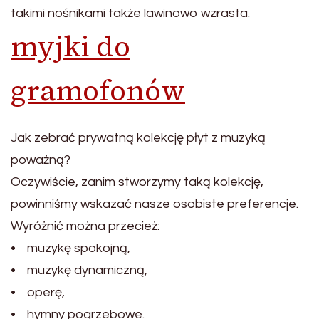
takimi nośnikami także lawinowo wzrasta.
myjki do
gramofonów
Jak zebrać prywatną kolekcję płyt z muzyką
poważną?
Oczywiście, zanim stworzymy taką kolekcję,
powinniśmy wskazać nasze osobiste preferencje.
Wyróżnić można przecież:
• muzykę spokojną,
• muzykę dynamiczną,
• operę,
• hymny pogrzebowe.