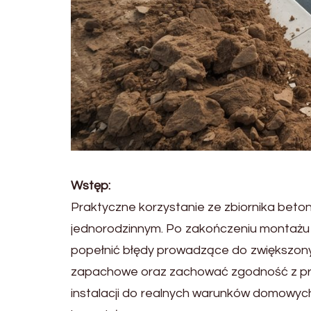
Wstęp:
Praktyczne korzystanie ze zbiornika beton
jednorodzinnym. Po zakończeniu montażu u
popełnić błędy prowadzące do zwiększony
zapachowe oraz zachować zgodność z prze
instalacji do realnych warunków domowych