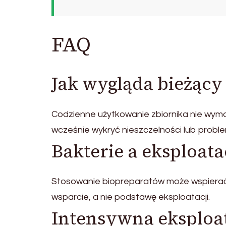
FAQ
Jak wygląda bieżący
Codzienne użytkowanie zbiornika nie wyma
wcześnie wykryć nieszczelności lub prob
Bakterie a eksploata
Stosowanie biopreparatów może wspierać r
wsparcie, a nie podstawę eksploatacji.
Intensywna eksploa