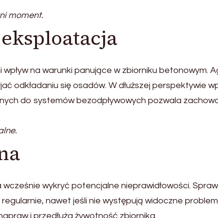
tni moment.
 eksploatacja
i wpływ na warunki panujące w zbiorniku betonowym
jać odkładaniu się osadów. W dłuższej perspektywie wp
nych do systemów bezodpływowych pozwala zachować s
lne.
zna
cześnie wykryć potencjalne nieprawidłowości. Spraw
gularnie, nawet jeśli nie występują widoczne problem
apraw i przedłuża żywotność zbiornika.