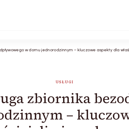
odpływowego w domu jednorodzinnym – kluczowe aspekty dla właśc
USŁUGI
ługa zbiornika bez
dzinnym – kluczow