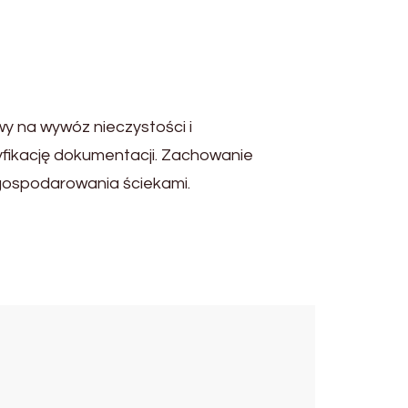
 na wywóz nieczystości i
fikację dokumentacji. Zachowanie
gospodarowania ściekami.