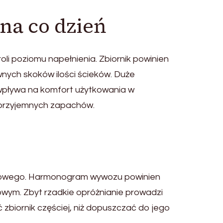
na co dzień
li poziomu napełnienia. Zbiornik powinien
nych skoków ilości ścieków. Duże
 wpływa na komfort użytkowania w
ieprzyjemnych zapachów.
ywowego. Harmonogram wywozu powinien
ym. Zbyt rzadkie opróżnianie prowadzi
ć zbiornik częściej, niż dopuszczać do jego