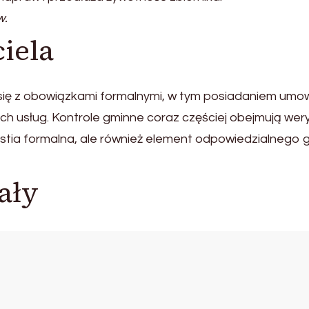
w.
iela
ę z obowiązkami formalnymi, w tym posiadaniem umowy
usług. Kontrole gminne coraz częściej obejmują wery
stia formalna, ale również element odpowiedzialnego 
ały