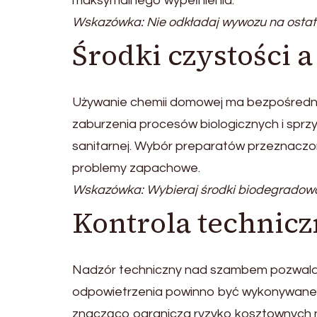
maksymalnego wypełnienia.
Wskazówka: Nie odkładaj wywozu na osta
Środki czystości a
Używanie chemii domowej ma bezpośredn
zaburzenia procesów biologicznych i sprzy
sanitarnej. Wybór preparatów przeznaczo
problemy zapachowe.
Wskazówka: Wybieraj środki biodegradowa
Kontrola technic
Nadzór techniczny nad szambem pozwala w
odpowietrzenia powinno być wykonywane re
znacząco ogranicza ryzyko kosztownych n