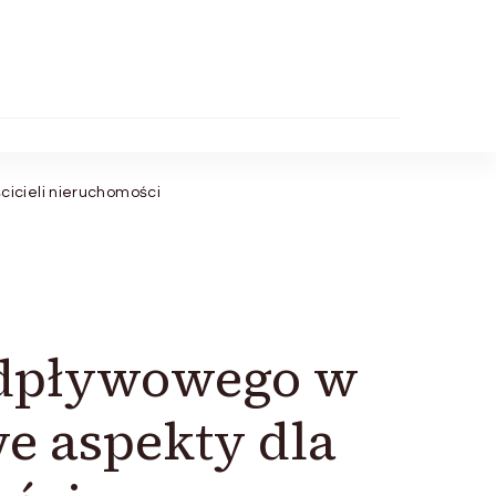
icieli nieruchomości
odpływowego w
e aspekty dla