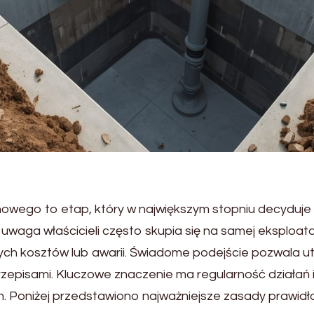
owego to etap, który w największym stopniu decyduje o 
waga właścicieli często skupia się na samej eksploata
ch kosztów lub awarii. Świadome podejście pozwala u
pisami. Kluczowe znaczenie ma regularność działań 
. Poniżej przedstawiono najważniejsze zasady prawid