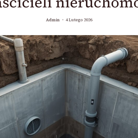
ścicieli nieruchom
Admin
4 Lutego 2026