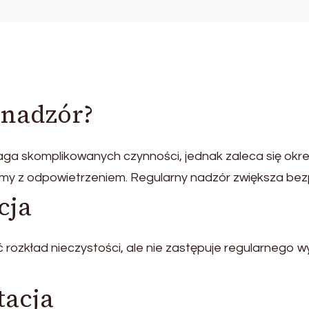
 nadzór?
ga skomplikowanych czynności, jednak zaleca się okre
lemy z odpowietrzeniem. Regularny nadzór zwiększa be
cja
ozkład nieczystości, ale nie zastępuje regularnego w
tacja