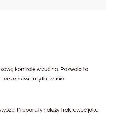
sową kontrolę wizualną. Pozwala to
zpieczeństwo użytkowania.
ywozu. Preparaty należy traktować jako