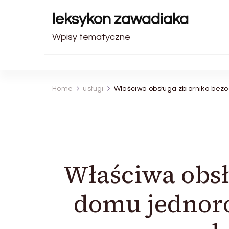
leksykon zawadiaka
Wpisy tematyczne
Home
usługi
Właściwa obsługa zbiornika bez
Właściwa obs
domu jednoro