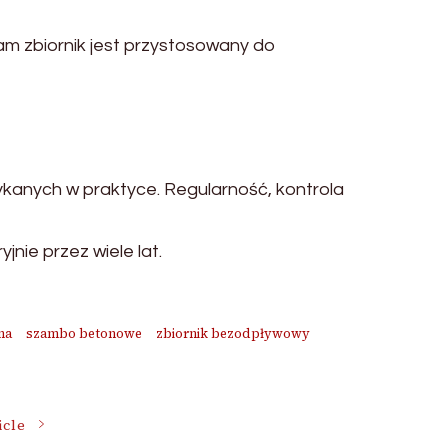
 zbiornik jest przystosowany do
anych w praktyce. Regularność, kontrola
ie przez wiele lat.
na
szambo betonowe
zbiornik bezodpływowy
icle