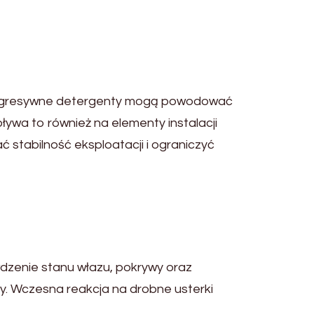
. Agresywne detergenty mogą powodować
ływa to również na elementy instalacji
tabilność eksploatacji i ograniczyć
dzenie stanu włazu, pokrywy oraz
y. Wczesna reakcja na drobne usterki