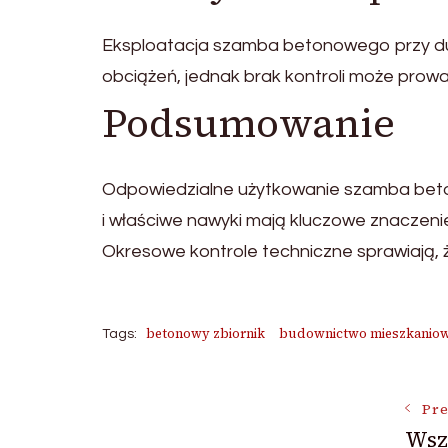
Eksploatacja szamba betonowego przy du
obciążeń, jednak brak kontroli może prowa
Podsumowanie
Odpowiedzialne użytkowanie szamba beto
i właściwe nawyki mają kluczowe znaczenie d
Okresowe kontrole techniczne sprawiają, 
betonowy zbiornik
budownictwo mieszkanio
Tags:
Post
Pre
Wsz