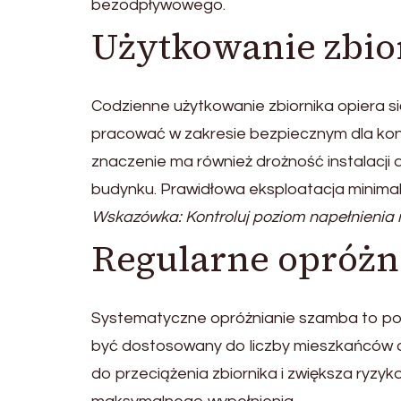
bezodpływowego.
Użytkowanie zbio
Codzienne użytkowanie zbiornika opiera si
pracować w zakresie bezpiecznym dla kons
znaczenie ma również drożność instalacj
budynku. Prawidłowa eksploatacja minimal
Wskazówka: Kontroluj poziom napełnienia 
Regularne opróżn
Systematyczne opróżnianie szamba to p
być dostosowany do liczby mieszkańców 
do przeciążenia zbiornika i zwiększa ryzyk