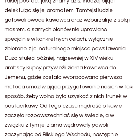
takiej postaci, jaką znamy dziś, inaczej pijąc i
delektując się jej aromatem. Tamtejsi ludzie
gotowali owoce kawowca oraz wzburzali je z solą i
masłem, a samych plonów nie uprawiano
specjalnie w konkretnych celach, wyłącznie
zbierano z jej naturalnego miejsca powstawania.
Dużo stuleci później, najpewniej w XIV wieku
arabscy kupcy przywieźli ziarna kawowca do
Jemenu, gdzie została wypracowana pierwsza
metoda umożliwiająca przygotowanie nasion w taki
sposób, żeby wolno było uzyskać z nich trunek w
postaci kawy. Od tego czasu mądrość o kawie
zaczęła rozpowszechniać się w świecie, a w
związku z tym jej ziarna wędrowały powoli
zaczynając od Bliskiego Wschodu, następnie