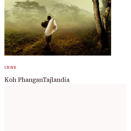
INNE
Koh PhanganTajlandia