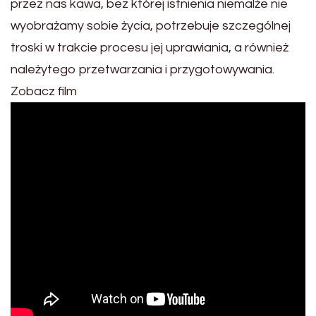
przez nas kawa, bez której istnienia niemalże nie
wyobrażamy sobie życia, potrzebuje szczególnej
troski w trakcie procesu jej uprawiania, a również
należytego przetwarzania i przygotowywania.
Zobacz film