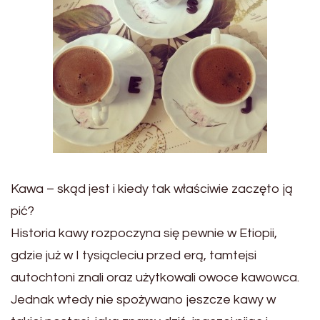
Kawa – skąd jest i kiedy tak właściwie zaczęto ją
pić?
Historia kawy rozpoczyna się pewnie w Etiopii,
gdzie już w I tysiącleciu przed erą, tamtejsi
autochtoni znali oraz użytkowali owoce kawowca.
Jednak wtedy nie spożywano jeszcze kawy w