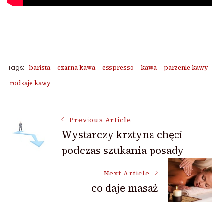
barista
czarna kawa
esspresso
kawa
parzenie kawy
Tags:
rodzaje kawy
Post
Previous Article
Wystarczy krztyna chęci
podczas szukania posady
Navigation
Next Article
co daje masaż