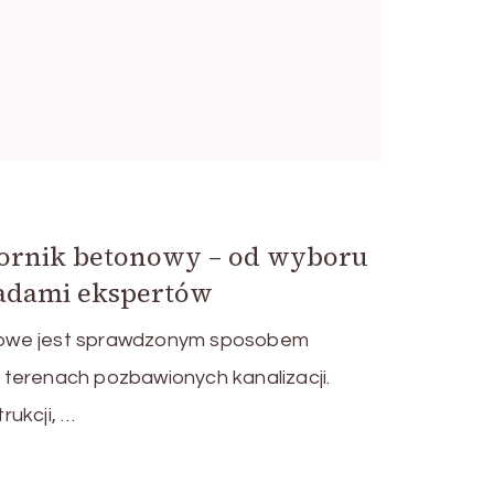
ornik betonowy – od wyboru
adami ekspertów
owe jest sprawdzonym sposobem
terenach pozbawionych kanalizacji.
ukcji, …