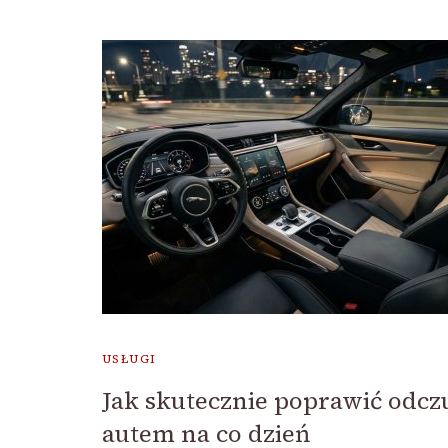
USŁUGI
Jak skutecznie poprawić odcz
autem na co dzień