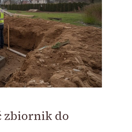
 zbiornik do