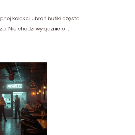
nej kolekcji ubrań butiki często
za. Nie chodzi wyłącznie o …