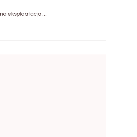
nna eksploatacja …