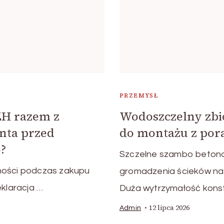
PRZEMYSŁ
ZH razem z
Wodoszczelny zbi
nta przed
do montażu z por
?
Szczelne szambo beton
ności podczas zakupu
gromadzenia ścieków na 
klaracja …
Duża wytrzymałość konstr
12 lipca 2026
Admin