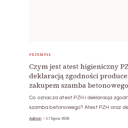
PRZEMYSŁ
Czym jest atest higieniczny P
deklaracją zgodności produce
zakupem szamba betonowego
Co oznacza atest PZH i deklaracja zgod
szamba betonowego? Atest PZH oraz de
17 lipca 2026
Admin