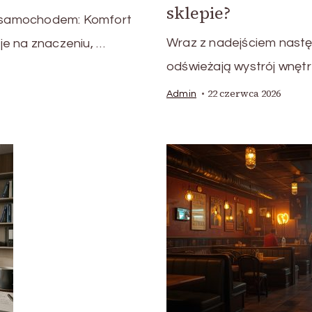
sklepie?
 samochodem: Komfort
Wraz z nadejściem następ
je na znaczeniu, …
odświeżają wystrój wnętr
22 czerwca 2026
Admin