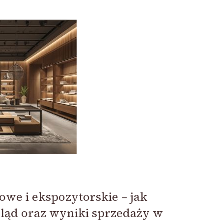
we i ekspozytorskie – jak
gląd oraz wyniki sprzedaży w