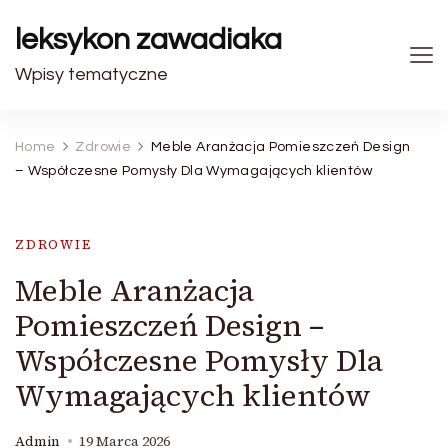
leksykon zawadiaka
Wpisy tematyczne
Home
Zdrowie
Meble Aranżacja Pomieszczeń Design
– Współczesne Pomysły Dla Wymagających klientów
ZDROWIE
Meble Aranżacja
Pomieszczeń Design –
Współczesne Pomysły Dla
Wymagających klientów
Admin
19 Marca 2026