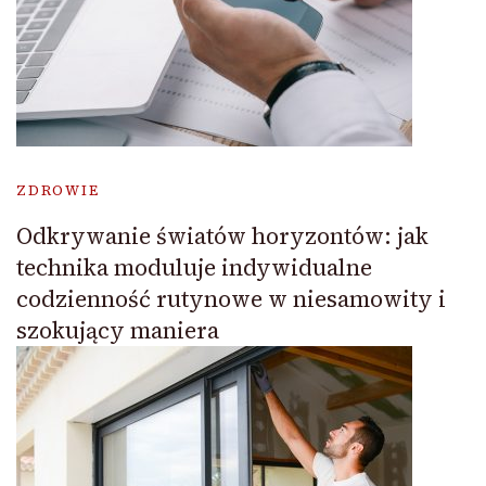
ZDROWIE
Odkrywanie światów horyzontów: jak
technika moduluje indywidualne
codzienność rutynowe w niesamowity i
szokujący maniera