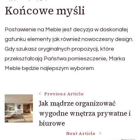
Końcowe myśli
Postawienie na Meble jest decyzja w doskonałej
gatunku elementy jak również nowoczesny design.
Gdy szukasz oryginalnych propozycji, które
przekształcają Państwa pomieszczenie, Marka
Meble będzie najlepszym wyborem.
Post
Previous Article
Jak mądrze organizować
wygodne wnętrza prywatne i
Navigation
biurowe
Next Article