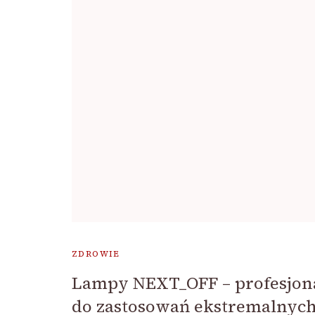
ZDROWIE
Lampy NEXT_OFF – profesjona
do zastosowań ekstremalnyc