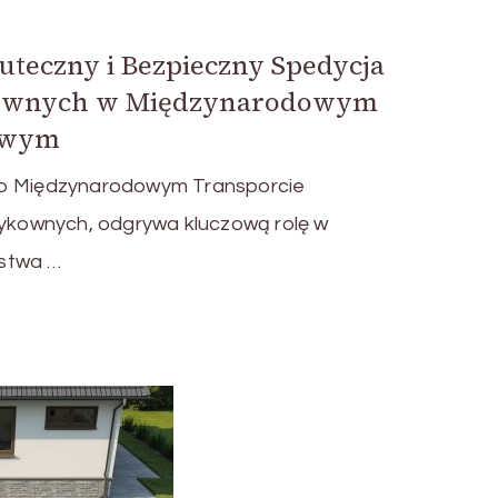
uteczny i Bezpieczny Spedycja
kownych w Międzynarodowym
owym
 o Międzynarodowym Transporcie
kownych, odgrywa kluczową rolę w
stwa …