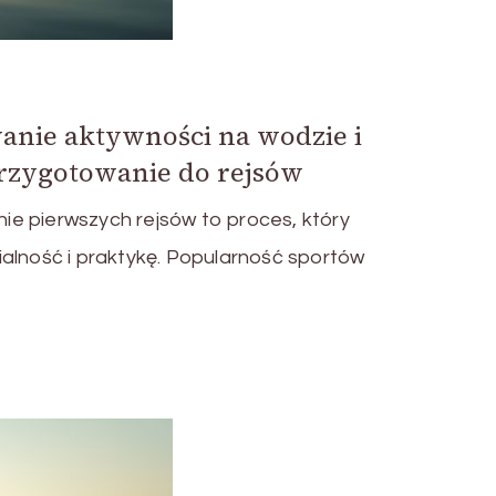
nie aktywności na wodzie i
rzygotowanie do rejsów
e pierwszych rejsów to proces, który
alność i praktykę. Popularność sportów