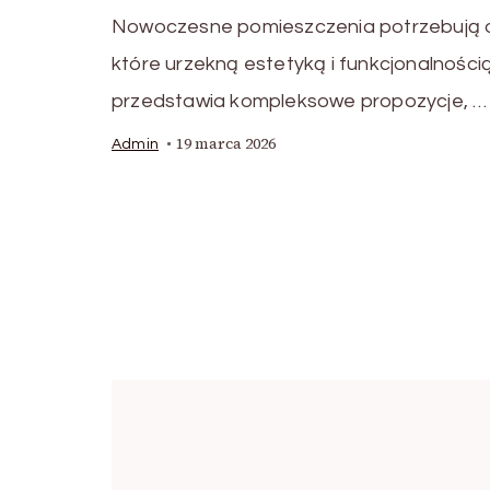
Nowoczesne pomieszczenia potrzebują or
które urzekną estetyką i funkcjonalności
przedstawia kompleksowe propozycje, …
19 marca 2026
Admin