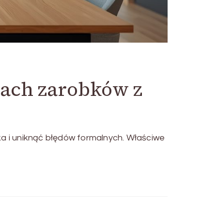
jach zarobków z
 i uniknąć błędów formalnych. Właściwe