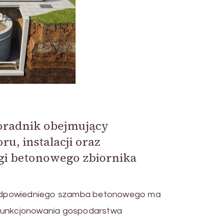
oradnik obejmujący
, instalacji oraz
gi betonowego zbiornika
odpowiedniego szamba betonowego ma
 funkcjonowania gospodarstwa