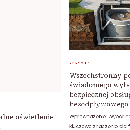
ZDROWIE
Wszechstronny p
świadomego wyboru
bezpiecznej obsłu
bezodpływowego
lne oświetlenie
Wprowadzenie: Wybór 
h
kluczowe znaczenie dla