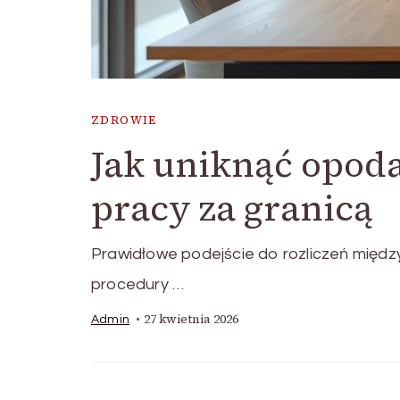
ZDROWIE
Jak uniknąć opod
pracy za granicą
Prawidłowe podejście do rozliczeń międ
procedury …
27 kwietnia 2026
Admin