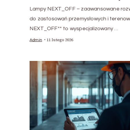
Lampy NEXT_OFF – zaawansowane rozwi
do zastosowań przemysłowych i tereno
NEXT_OFF** to wyspecjalizowany …
11 lutego 2026
Admin