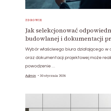
ZDROWIE
Jak selekcjonować odpowiedn
budowlanej i dokumentacji p
Wybór właściwego biura działającego w
oraz dokumentacji projektowej może real
powodzenie …
30 stycznia 2026
Admin