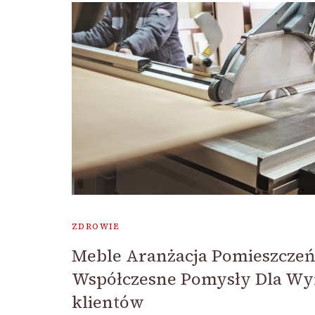
ZDROWIE
Meble Aranżacja Pomieszczeń
Współczesne Pomysły Dla W
klientów