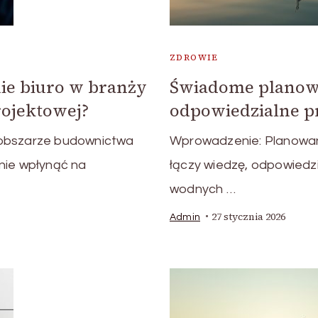
ZDROWIE
ie biuro w branży
Świadome planowa
rojektowej?
odpowiedzialne p
 obszarze budownictwa
Wprowadzenie: Planowani
nie wpłynąć na
łączy wiedzę, odpowiedzi
wodnych …
27 stycznia 2026
Admin