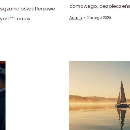
domowego, bezpieczeńst
ązania oświetleniowe
2 lutego 2026
Admin
wych **Lampy