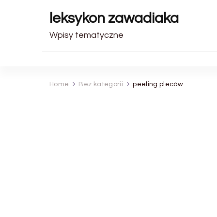
leksykon zawadiaka
Wpisy tematyczne
Home
Bez kategorii
peeling pleców