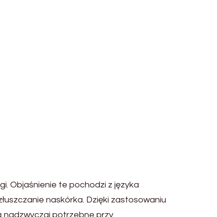
gi. Objaśnienie te pochodzi z języka
 złuszczanie naskórka. Dzięki zastosowaniu
są nadzwyczaj potrzebne przy