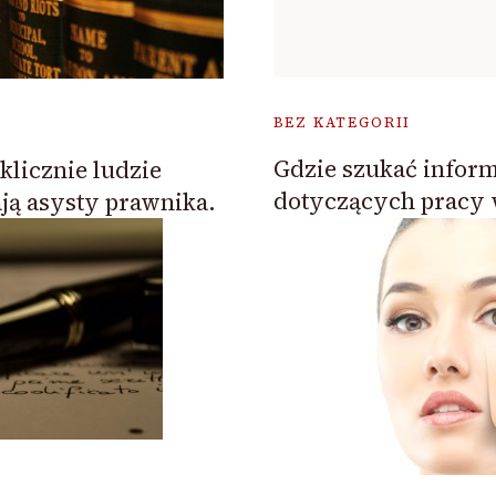
BEZ KATEGORII
Gdzie szukać inform
licznie ludzie
dotyczących pracy 
ją asysty prawnika.