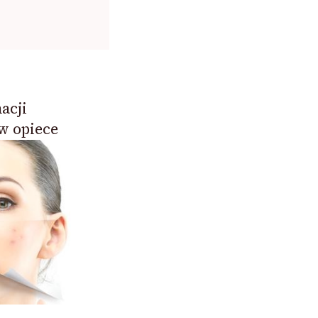
acji
w opiece