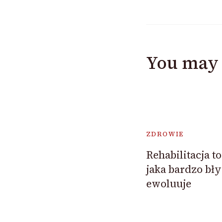
You may 
ZDROWIE
Rehabilitacja 
jaka bardzo bły
ewoluuje