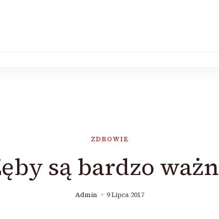
ZDROWIE
ęby są bardzo waż
Admin
9 Lipca 2017