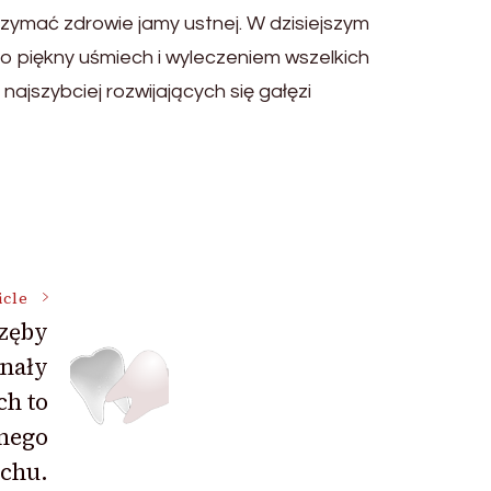
zymać zdrowie jamy ustnej. W dzisiejszym
o piękny uśmiech i wyleczeniem wszelkich
ajszybciej rozwijających się gałęzi
icle
zęby
nały
ch to
nego
chu.