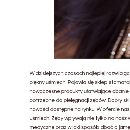
W dzisiejszych czasach najlepiej rozwijaj
piękny uśmiech. Pojawia się sklep stomat
nowoczesne produkty ułatwiające dbanie o
potrzebne do pielęgnacji zębów. Dobry s
nowości dostępne na rynku. W ofercie nas
uśmiech. Zęby wpływają nie tylko na nasz 
medyczne oraz w jaki sposób dbać o jamę 