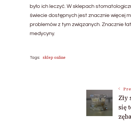
było ich leczyć. W sklepach stomatologic
świecie dostępnych jest znacznie więcej 
problemów z tym związanych. Znacznie łatwi
medycyny.
sklep online
Tags:
Post
Pre
Zły 
Navigat
się 
zęba