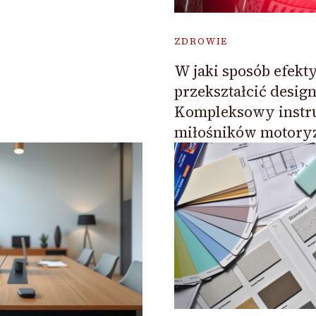
ZDROWIE
W jaki sposób efekt
przekształcić desig
Kompleksowy instru
miłośników motoryz