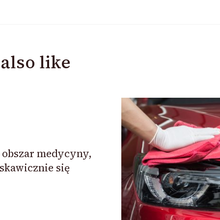
also like
to obszar medycyny,
skawicznie się