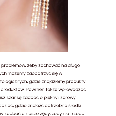
już problemów, żeby zachować na długo
órych możemy zaopatrzyć się w
tologicznych, gdzie znajdziemy produkty
tę produktów. Powinien także wprowadzać
asz szansę zadbać o piękny i zdrowy
edzieć, gdzie znaleźć potrzebne środki
y zadbać o nasze zęby, żeby nie trzeba